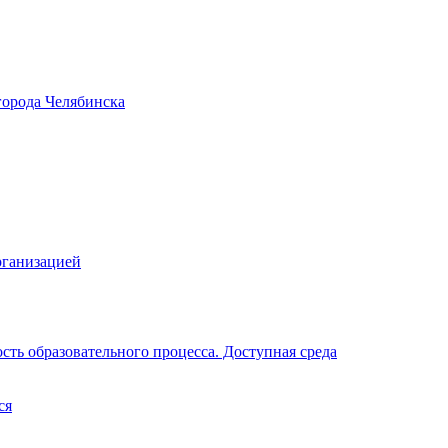
города Челябинска
рганизацией
ть образовательного процесса. Доступная среда
ся