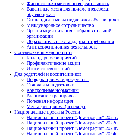
Финансово-хозяйственная деятельность
Вакантные места для приема (перевода)
обучающихся
Стипендии и меры поддержки обучающихся
Международное сотрудничество
Организация питания в образовательной
организации
Образовательные стандарты и требования
Антикоррепционная деятельность
Соревнования мероприятия
Календарь мероприятий
Профилактические акции
Итоги соревнований
Для родителей и воспитанников
Порядок приема и документы
Стандарты подготовки
Контрольные нормативы
Расписание тренировок
Полезная информация
Места для приема (перевода)
Национальные проекты России
Национальный проект "Демография" 2021г.
Национальный проект "Демография" 2022г.
Национальный проект "Демография" 2023г.
Национальный проект "Демография" 2024г.