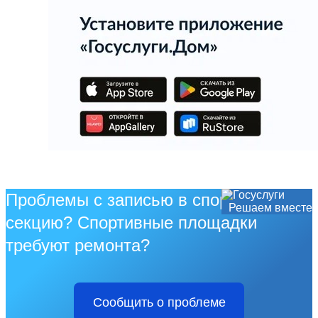
Проблемы с записью в спортивную
Решаем вместе
секцию? Спортивные площадки
требуют ремонта?
Сообщить о проблеме