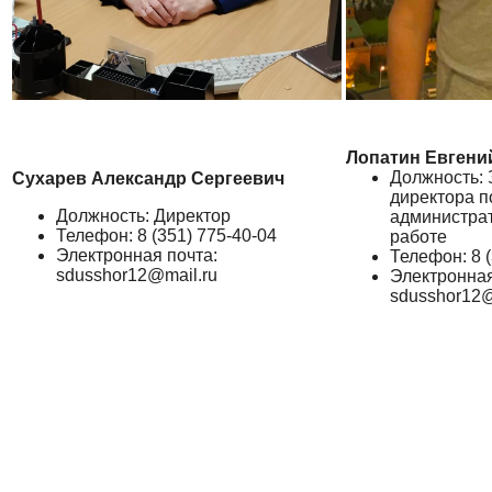
Лопатин Евгени
Должность: 
Сухарев Александр Сергеевич
директора п
Должность: Директор
администра
Телефон: 8 (351) 775-40-04
работе
Электронная почта:
Телефон: 8 (
sdusshor12@mail.ru
Электронная
sdusshor12@