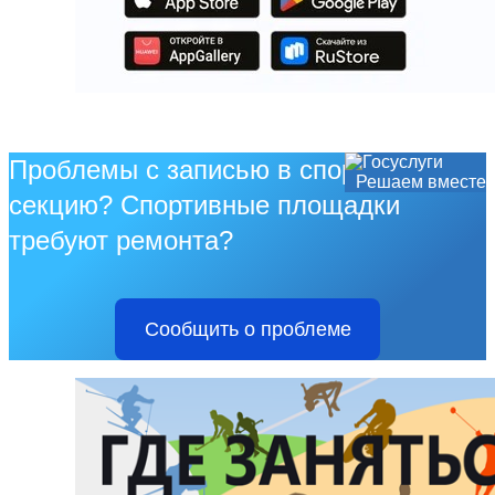
Проблемы с записью в спортивную
Решаем вместе
секцию? Спортивные площадки
требуют ремонта?
Сообщить о проблеме