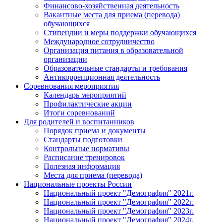
Финансово-хозяйственная деятельность
Вакантные места для приема (перевода)
обучающихся
Стипендии и меры поддержки обучающихся
Международное сотрудничество
Организация питания в образовательной
организации
Образовательные стандарты и требования
Антикоррепционная деятельность
Соревнования мероприятия
Календарь мероприятий
Профилактические акции
Итоги соревнований
Для родителей и воспитанников
Порядок приема и документы
Стандарты подготовки
Контрольные нормативы
Расписание тренировок
Полезная информация
Места для приема (перевода)
Национальные проекты России
Национальный проект "Демография" 2021г.
Национальный проект "Демография" 2022г.
Национальный проект "Демография" 2023г.
Национальный проект "Демография" 2024г.